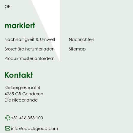
OPI
markiert
Nachhaltigkeit & Umwelt
Nachrichten
tab)
(opens
Broschüre herunterladen
Sitemap
in
Produktmuster anfordern
new
Kontakt
Kleibergsestraat 4
4265 GB Genderen
Die Niederlande
+31 416 358 100
info@opackgroup.com