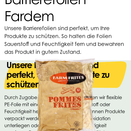
Fardem
Unsere Barrierefolien sind perfekt, um Ihre
Produkte zu schützen. So halten die Folien
Sauerstoff und Feuchtigkeit fern und bewahren
das Produkt in gutem Zustand.
Unsere Barrierefolien sind
perfekt, um Ihre Produkte zu
schützen.
Durch Zugabe von EVOH oder PA können wir flexible
PE-Folie mit einer Barriere gegen Sauerstoff oder
Feuchtigkeit herstellen. In dieser Folie können Produkte
verpackt werden, die Verderblichkeit/Oxidation
unterliegen oder empfindlich auf Feuchtigkeit