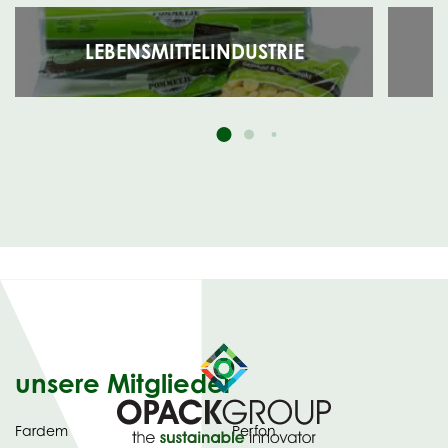
LEBENSMITTELINDUSTRIE
unsere Mitglieder
Fardem
Perfon