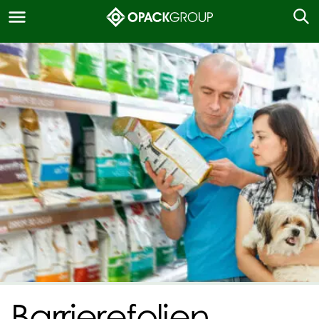
Barrierefolien