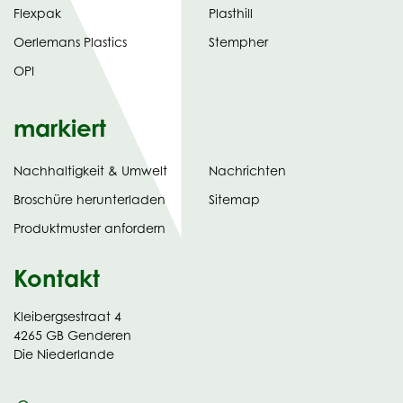
Flexpak
Plasthill
Oerlemans Plastics
Stempher
OPI
markiert
Nachhaltigkeit & Umwelt
Nachrichten
tab)
(opens
Broschüre herunterladen
Sitemap
in
Produktmuster anfordern
new
Kontakt
Kleibergsestraat 4
4265 GB Genderen
Die Niederlande