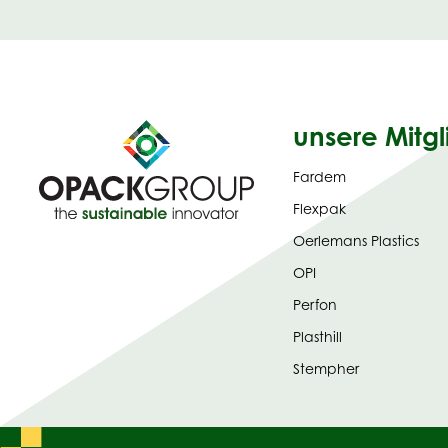
unsere Mitgl
Fardem
Flexpak
Oerlemans Plastics
OPI
Perfon
Plasthill
Stempher