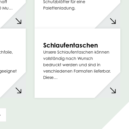
haft
Schutzblätter für eine
500 Mu…
Palettenladung.
Schlaufentaschen
chfolie,
Unsere Schlaufentaschen können
vollständig nach Wunsch
bedruckt werden und sind in
geeignet
verschiedenen Formaten lieferbar.
Diese…