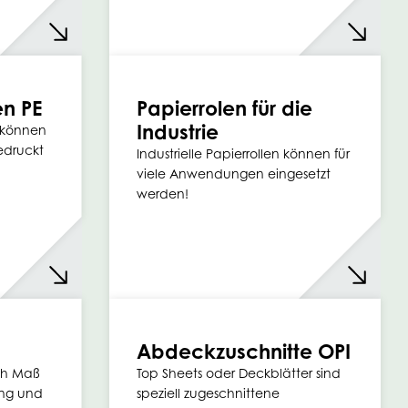
n PE
Papierrolen für die
Industrie
 können
edruckt
Industrielle Papierrollen können für
viele Anwendungen eingesetzt
werden!
Abdeckzuschnitte OPI
ch Maß
Top Sheets oder Deckblätter sind
ung und
speziell zugeschnittene