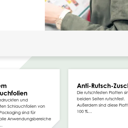
em
Anti-Rutsch-Zusc
uchfolien
Die rutschfesten Platten s
beiden Seiten rutschfest.
edruckten und
Außerdem sind diese Plat
ten Schlauchfolien von
100 %…
ackaging sind für
alle Anwendungsbereiche
…