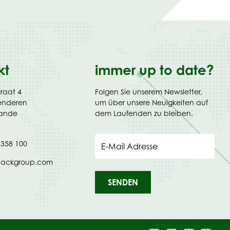
kt
immer up to date?
traat 4
Folgen Sie unserem Newsletter,
enderen
um über unsere Neuigkeiten auf
lande
dem Laufenden zu bleiben.
 358 100
E-Mail Adresse
packgroup.com
SENDEN