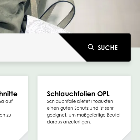
SUCHE
hnitte
Schlauchfolien OPL
ind auf
Schlauchfolie bietet Produkten
einen guten Schutz und ist sehr
ten zu
geeignet, um maßgefertige Beutel
daraus anzufertigen.