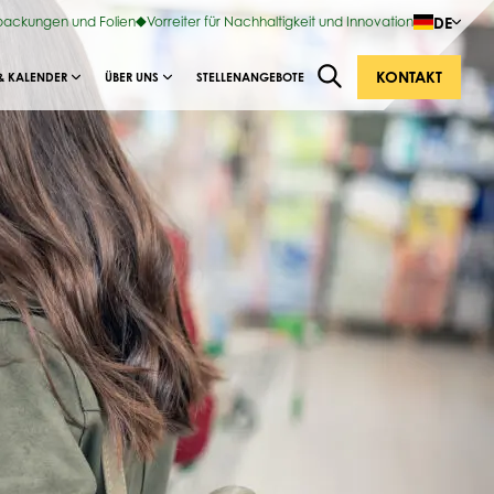
DE
rpackungen und Folien
Vorreiter für Nachhaltigkeit und Innovation
KONTAKT
& KALENDER
ÜBER UNS
STELLENANGEBOTE