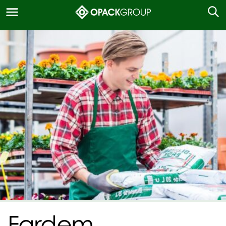
Fardem