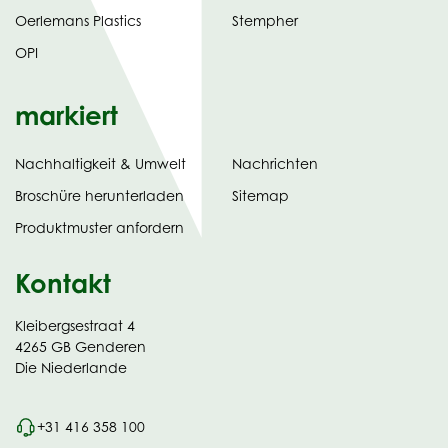
Oerlemans Plastics
Stempher
OPI
markiert
Nachhaltigkeit & Umwelt
Nachrichten
tab)
(opens
Broschüre herunterladen
Sitemap
in
Produktmuster anfordern
new
Kontakt
Kleibergsestraat 4
4265 GB Genderen
Die Niederlande
+31 416 358 100