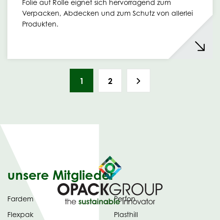
Folie auf Rolle eignet sich hervorragend zum
Verpacken, Abdecken und zum Schutz von allerlei
Produkten.
1
2
unsere Mitglieder
Fardem
Perfon
Flexpak
Plasthill