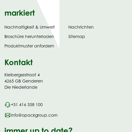
markiert
Nachhaltigkeit & Umwelt
Nachrichten
tab)
(opens
Broschüre herunterladen
Sitemap
in
Produktmuster anfordern
new
Kontakt
Kleibergsestraat 4
4265 GB Genderen
Die Niederlande
+31 416 358 100
info@opackgroup.com
immer up to date?