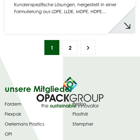
Kundenspezifische Lösungen, hergestellt in einer
Formulierung aus LDPE, LLDE, MDPE, HDPE…
1
2
unsere Mitglieder
Fardem
Perfon
Flexpak
Plasthill
Oerlemans Plastics
Stempher
OPI