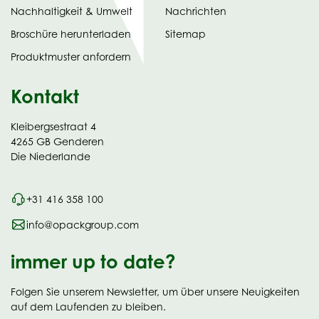
Nachhaltigkeit & Umwelt
Nachrichten
tab)
(opens
Broschüre herunterladen
Sitemap
in
Produktmuster anfordern
new
Kontakt
Kleibergsestraat 4
4265 GB Genderen
Die Niederlande
+31 416 358 100
info@opackgroup.com
immer up to date?
Folgen Sie unserem Newsletter, um über unsere Neuigkeiten
auf dem Laufenden zu bleiben.