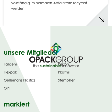
vollständig im normalen Abfallstrom recycelt
werden.
unsere Mitglieder
Fardem
Perfon
Flexpak
Plasthill
Oerlemans Plastics
Stempher
OPI
markiert