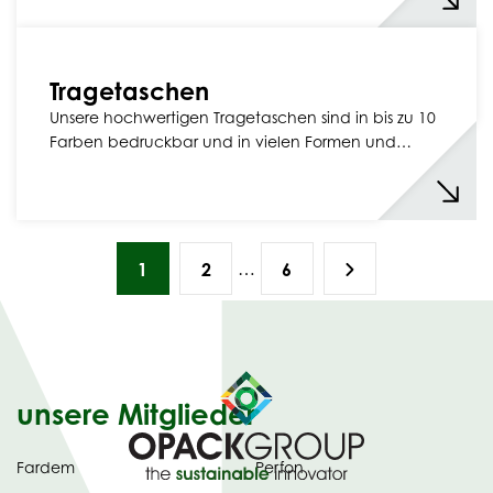
Tragetaschen
Unsere hochwertigen Tragetaschen sind in bis zu 10
Farben bedruckbar und in vielen Formen und…
…
1
2
6
unsere Mitglieder
Fardem
Perfon