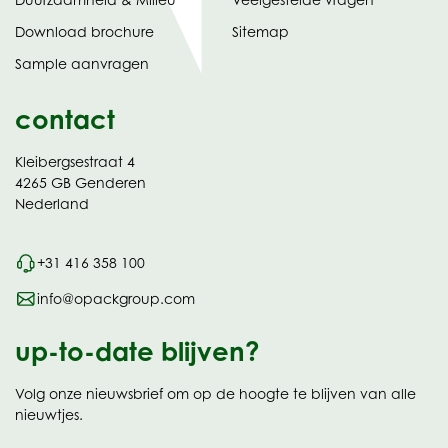
tabblad)
(opent
Download brochure
Sitemap
in
Sample aanvragen
nieuw
contact
Kleibergsestraat 4
4265 GB Genderen
Nederland
+31 416 358 100
info@opackgroup.com
up-to-date blijven?
Volg onze nieuwsbrief om op de hoogte te blijven van alle
nieuwtjes.