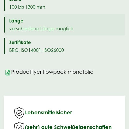
100 bis 1300 mm
Länge
verschiedene Länge moglich
Zertifikate
BRC, ISO14001, ISO26000
Productflyer flowpack monofolie
Lebensmittelsicher
(sehr) gute Schweißeigenschaften