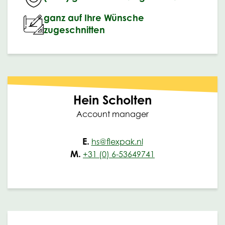
ganz auf Ihre Wünsche
zugeschnitten
Hein Scholten
Account manager
E.
hs@flexpak.nl
M.
+31 (0) 6-53649741