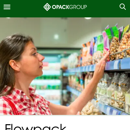
Flowpack