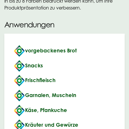
in bis zu 8 Farben bedruckt werden kann, um Ihre
Produktpräsentation zu verbessern.
Anwendungen
vorgebackenes Brot
Snacks
Frischfleisch
Garnalen, Muscheln
Käse, Pfankuche
Kräuter und Gewürze