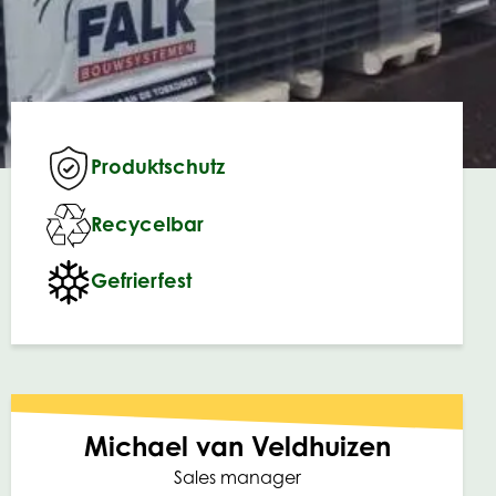
Produktschutz
Recycelbar
Gefrierfest
Michael van Veldhuizen
Sales manager