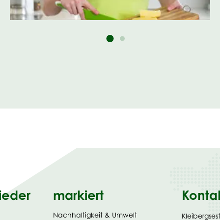
ieder
markiert
Konta
Nachhaltigkeit & Umwelt
Kleibergses