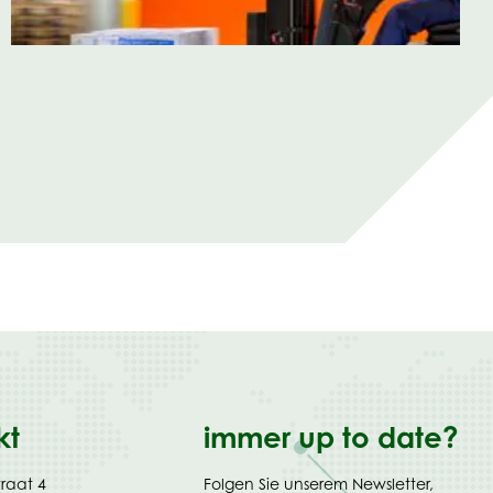
kt
immer up to date?
traat 4
Folgen Sie unserem Newsletter,