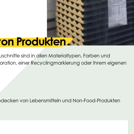
 von Produkten
 Zuschnitte sind in allen Materialtypen, Farben und
foration, einer Recyclingmarkierung oder Ihrem eigenen
m Abdecken von Lebensmitteln und Non-Food-Produkten