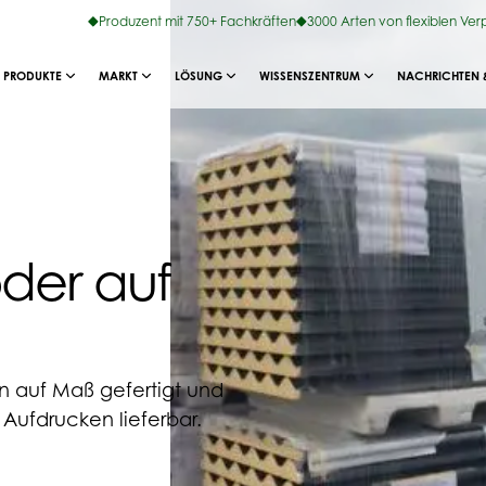
Produzent mit 750+ Fachkräften
3000 Arten von flexiblen Ve
PRODUKTE
MARKT
LÖSUNG
WISSENSZENTRUM
NACHRICHTEN 
oder auf
en auf Maß gefertigt und
 Aufdrucken lieferbar.