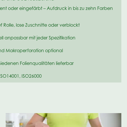
ent oder eingefärbt – Aufdruck in bis zu zehn Farben
f Rolle, lose Zuschnitte oder verblockt
ell anpassbar mit jeder Spezifikation
nd Makroperforation optional
hiedenen Folienqualitäten lieferbar
ISO14001, ISO26000