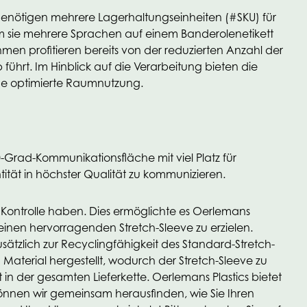
, benötigen mehrere Lagerhaltungseinheiten (#SKU) für
m sie mehrere Sprachen auf einem Banderolenetikett
en profitieren bereits von der reduzierten Anzahl der
führt. Im Hinblick auf die Verarbeitung bieten die
ine optimierte Raumnutzung.
0-Grad-Kommunikationsfläche mit viel Platz für
tät in höchster Qualität zu kommunizieren.
ter Kontrolle haben. Dies ermöglichte es Oerlemans
einen hervorragenden Stretch-Sleeve zu erzielen.
sätzlich zur Recyclingfähigkeit des Standard-Stretch-
 Material hergestellt, wodurch der Stretch-Sleeve zu
 in der gesamten Lieferkette. Oerlemans Plastics bietet
 können wir gemeinsam herausfinden, wie Sie Ihren