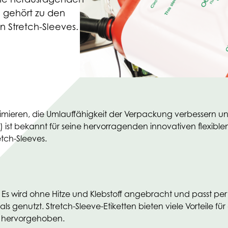
 gehört zu den
n Stretch-Sleeves.
eren, die Umlauffähigkeit der Verpackung verbessern und di
 ist bekannt für seine hervorragenden innovativen flexib
tch-Sleeves.
len. Es wird ohne Hitze und Klebstoff angebracht und passt pe
erials genutzt. Stretch-Sleeve-Etiketten bieten viele Vorteil
le hervorgehoben.