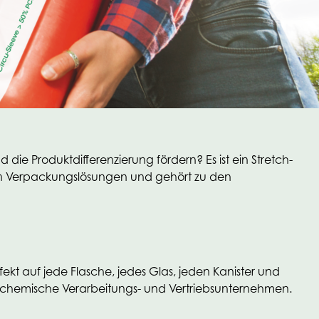
e Produktdifferenzierung fördern? Es ist ein Stretch-
len Verpackungslösungen und gehört zu den
rfekt auf jede Flasche, jedes Glas, jeden Kanister und
e für chemische Verarbeitungs- und Vertriebsunternehmen.