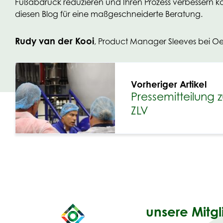
Fußabdruck reduzieren und Ihren Prozess verbessern kön
diesen Blog für eine maßgeschneiderte Beratung.
Rudy van der Kooi
, Product Manager Sleeves bei Oe
Vorheriger Artikel
Pressemitteilung
ZLV
unsere Mitgl