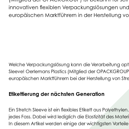
innovativen flexiblen Verpackungslösungen und
europäischen Marktführern in der Herstellung vo
Welche Verpackungslösung kann die Verarbeitung optimi
Sleeve! Oerlemans Plastics (Mitglied der OPACKGROUP)
europäischen Marktführern bei der Herstellung von Stre
Etikettierung der nächsten Generation
Ein Stretch Sleeve ist ein flexibles Etikett aus Polyethy
jedes Fass. Dabei wird lediglich die Elastizität des Mat
In diesem Artikel werden einige der wichtigsten Vortei