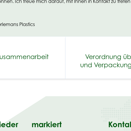
nen. Ich freue mich darauf, mit Ihnen in Kontakt zu treten 
rlemans Plastics
 zusammenarbeit
Verordnung ü
und Verpackungs
ieder
markiert
Konta