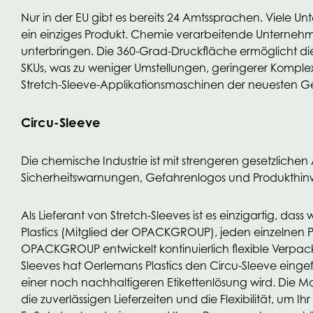
Nur in der EU gibt es bereits 24 Amtssprachen. Viele U
ein einziges Produkt. Chemie verarbeitende Unternehm
unterbringen. Die 360-Grad-Druckfläche ermöglicht di
SKUs, was zu weniger Umstellungen, geringerer Komplexi
Stretch-Sleeve-Applikationsmaschinen der neuesten Ge
Circu-Sleeve
Die chemische Industrie ist mit strengeren gesetzlichen
Sicherheitswarnungen, Gefahrenlogos und Produkthinwei
Als Lieferant von Stretch-Sleeves ist es einzigartig, da
Plastics (Mitglied der OPACKGROUP), jeden einzelnen Pr
OPACKGROUP entwickelt kontinuierlich flexible Verpacku
Sleeves hat Oerlemans Plastics den Circu-Sleeve eingef
einer noch nachhaltigeren Etikettenlösung wird. Die Mar
die zuverlässigen Lieferzeiten und die Flexibilität, um