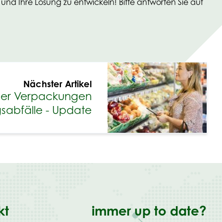
und Ihre Lösung zu entwickeln! Bitte antworten Sie auf
Nächster Artikel
ber Verpackungen
abfälle - Update
kt
immer up to date?