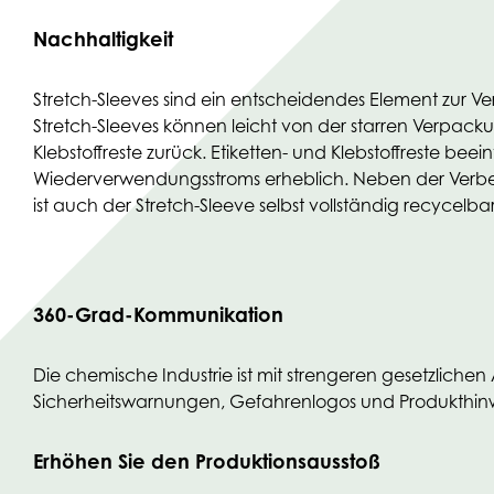
Nachhaltigkeit
Stretch-Sleeves sind ein entscheidendes Element zur V
Stretch-Sleeves können leicht von der starren Verpacku
Klebstoffreste zurück. Etiketten- und Klebstoffreste bee
Wiederverwendungsstroms erheblich. Neben der Verbes
ist auch der Stretch-Sleeve selbst vollständig recycelbar
360-Grad-Kommunikation
Die chemische Industrie ist mit strengeren gesetzlichen
Sicherheitswarnungen, Gefahrenlogos und Produkthinwei
Erhöhen Sie den Produktionsausstoß