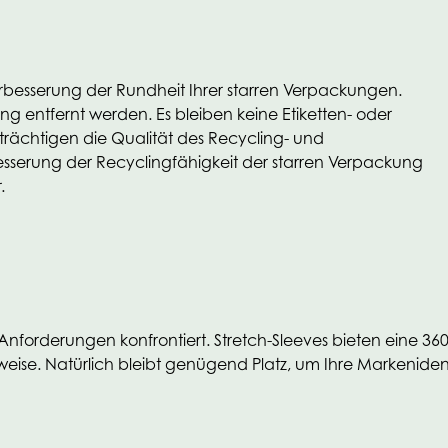
erbesserung der Rundheit Ihrer starren Verpackungen.
ng entfernt werden. Es bleiben keine Etiketten- oder
inträchtigen die Qualität des Recycling- und
serung der Recyclingfähigkeit der starren Verpackung
.
 Anforderungen konfrontiert. Stretch-Sleeves bieten eine 36
se. Natürlich bleibt genügend Platz, um Ihre Markenidenti