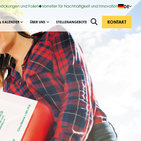
DE
rpackungen und Folien
Vorreiter für Nachhaltigkeit und Innovation
KONTAKT
& KALENDER
ÜBER UNS
STELLENANGEBOTE