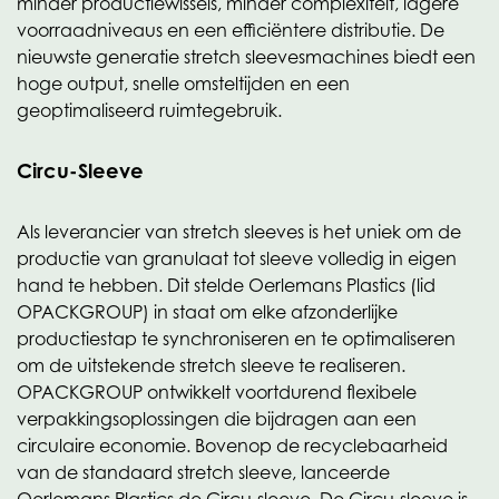
minder productiewissels, minder complexiteit, lagere
voorraadniveaus en een efficiëntere distributie. De
nieuwste generatie stretch sleevesmachines biedt een
hoge output, snelle omsteltijden en een
geoptimaliseerd ruimtegebruik.
Circu-Sleeve
Als leverancier van stretch sleeves is het uniek om de
productie van granulaat tot sleeve volledig in eigen
hand te hebben. Dit stelde Oerlemans Plastics (lid
OPACKGROUP) in staat om elke afzonderlijke
productiestap te synchroniseren en te optimaliseren
om de uitstekende stretch sleeve te realiseren.
OPACKGROUP ontwikkelt voortdurend flexibele
verpakkingsoplossingen die bijdragen aan een
circulaire economie. Bovenop de recyclebaarheid
van de standaard stretch sleeve, lanceerde