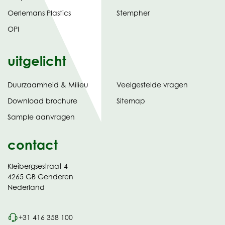
Oerlemans Plastics
Stempher
OPI
uitgelicht
Duurzaamheid & Milieu
Veelgestelde vragen
tabblad)
(opent
Download brochure
Sitemap
in
Sample aanvragen
nieuw
contact
Kleibergsestraat 4
4265 GB Genderen
Nederland
+31 416 358 100