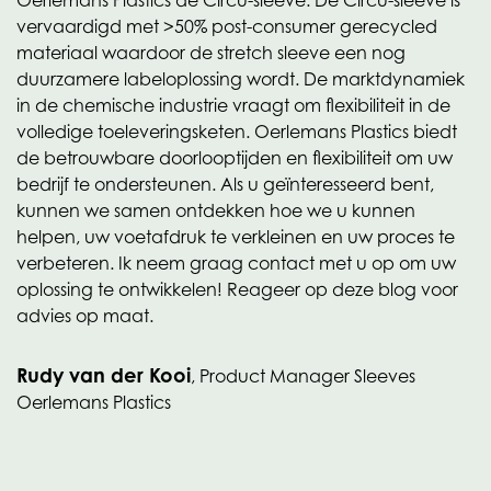
Oerlemans Plastics de Circu-sleeve. De Circu-sleeve is
vervaardigd met >50% post-consumer gerecycled
materiaal waardoor de stretch sleeve een nog
duurzamere labeloplossing wordt. De marktdynamiek
in de chemische industrie vraagt om flexibiliteit in de
volledige toeleveringsketen. Oerlemans Plastics biedt
de betrouwbare doorlooptijden en flexibiliteit om uw
bedrijf te ondersteunen. Als u geïnteresseerd bent,
kunnen we samen ontdekken hoe we u kunnen
helpen, uw voetafdruk te verkleinen en uw proces te
verbeteren. Ik neem graag contact met u op om uw
oplossing te ontwikkelen! Reageer op deze blog voor
advies op maat.
Rudy van der Kooi
, Product Manager Sleeves
Oerlemans Plastics