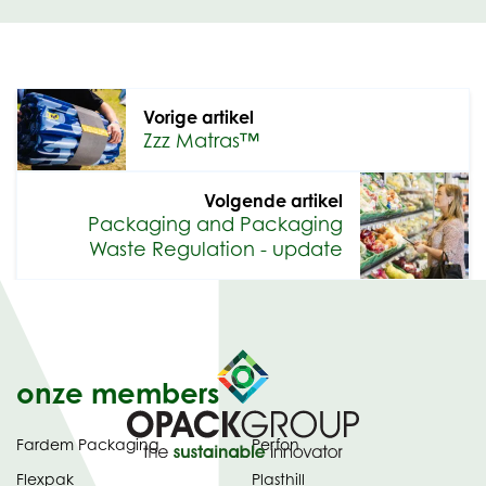
Vorige artikel
Zzz Matras™
Volgende artikel
Packaging and Packaging
Waste Regulation - update
onze members
Fardem Packaging
Perfon
Flexpak
Plasthill