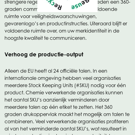
strengere regelgeving. Stretch sleeves bieden een 360-
graden communicatieoppervlak met voldoende
ruimte voor veiligheidswaarschuwingen,
gevarenlogo’s en productinstructies. Uiteraard blijft er
voldoende ruimte over, om uw merkidentiteit in de
hoogste kwaliteit te communiceren.
Verhoog de productie-output
Alleen de EU heeft al 24 officiële talen. In een
internationale omgeving hebben veel organisaties
meerdere Stock Keeping Units (#SKU) nodig voor één
product. Chemie verwerkende organisaties kunnen
het aantal SKU’s aanzienlijk verminderen door
meerdere talen op één etiket te zetten. Het 360
graden drukoppervlak maakt het mogelijk om talen te
combineren. Veel verwerkende organisaties profiteren
al van het verminderde aantal SKU’s, wat resulteert in