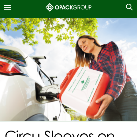
Circu-Sleeves en