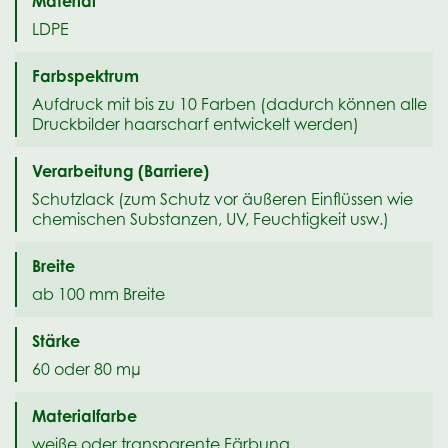
Material
LDPE
Farbspektrum
Aufdruck mit bis zu 10 Farben (dadurch können alle
Druckbilder haarscharf entwickelt werden)
Verarbeitung (Barriere)
Schutzlack (zum Schutz vor äußeren Einflüssen wie
chemischen Substanzen, UV, Feuchtigkeit usw.)
Breite
ab 100 mm Breite
Stärke
60 oder 80 mµ
Materialfarbe
weiße oder transparente Färbung