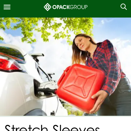
Stretch-Sleeves