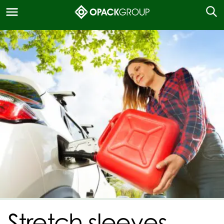
Stretch sleeves