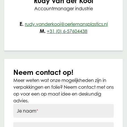
Rudy van der Kooi
Accountmanager industrie
E.
rudy.vanderkooi@oerlemansplastics.nl
M.
+31 (0) 6-57604438
Neem contact op!
Meer weten wat onze mogelijkheden zijn in
verpakkingen en folie? Neem contact met ons
op voor een op maat idee en deskundig
advies.
Je naam
*