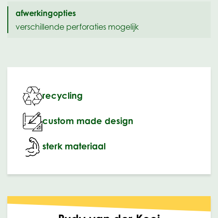
afwerkingopties
verschillende perforaties mogelijk
recycling
custom made design
sterk materiaal