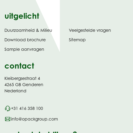
uitgelicht
Duurzaamheid & Milieu
Veelgestelde vragen
tabblad)
(opent
Download brochure
Sitemap
in
Sample aanvragen
nieuw
contact
Kleibergsestraat 4
4265 GB Genderen
Nederland
+31 416 358 100
info@opackgroup.com