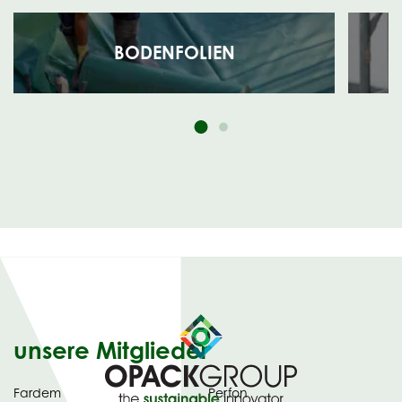
BODENFOLIEN
unsere Mitglieder
Fardem
Perfon