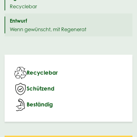
Recyclebar
Entwurf
Wenn gewünscht, mit Regenerat
Recyclebar
Schützend
Beständig