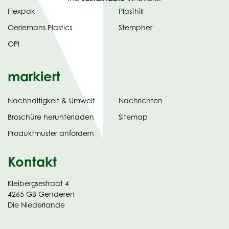
Flexpak
Plasthill
Oerlemans Plastics
Stempher
OPI
markiert
Nachhaltigkeit & Umwelt
Nachrichten
tab)
(opens
Broschüre herunterladen
Sitemap
in
Produktmuster anfordern
new
Kontakt
Kleibergsestraat 4
4265 GB Genderen
Die Niederlande