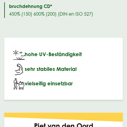
bruchdehnung CD*
450% (150) 600% (200) (DIN en ISO 527)
hohe UV-Beständigkeit
sehr stabiles Material
vielseitig einsetzbar
Piet van den Oord