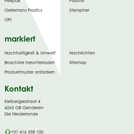
Flexpak
Plasthill
Oerlemans Plastics
Stempher
OPI
markiert
Nachhaltigkeit & Umwelt
Nachrichten
tab)
(opens
Broschüre herunterladen
Sitemap
in
Produktmuster anfordern
new
Kontakt
Kleibergsestraat 4
4265 GB Genderen
Die Niederlande
+31 416 358 100