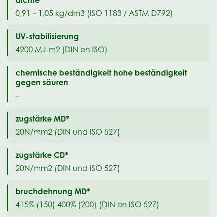
0,91 – 1,05 kg/dm3 (ISO 1183 / ASTM D792)
UV-stabilisierung
4200 MJ-m2 (DIN en ISO)
chemische beständigkeit hohe beständigkeit
gegen säuren
–
zugstärke MD*
20N/mm2 (DIN und ISO 527)
zugstärke CD*
20N/mm2 (DIN und ISO 527)
bruchdehnung MD*
415% (150) 400% (200) (DIN en ISO 527)