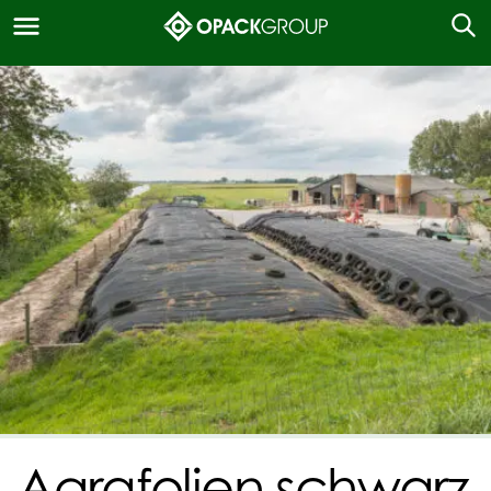
Agrafolien schwarz