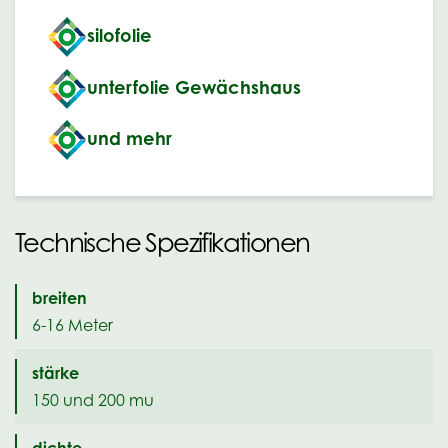
silofolie
unterfolie Gewächshaus
und mehr
Technische Spezifikationen
breiten
6-16 Meter
stärke
150 und 200 mu
dichte