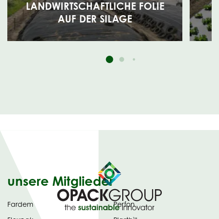
LANDWIRTSCHAFTLICHE FOLIE
AUF DER SILAGE
unsere Mitglieder
Fardem
Perfon