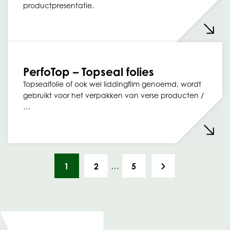
productpresentatie.
PerfoTop – Topseal folies
Topsealfolie of ook wel liddingfilm genoemd, wordt
gebruikt voor het verpakken van verse producten /
…
…
1
2
5