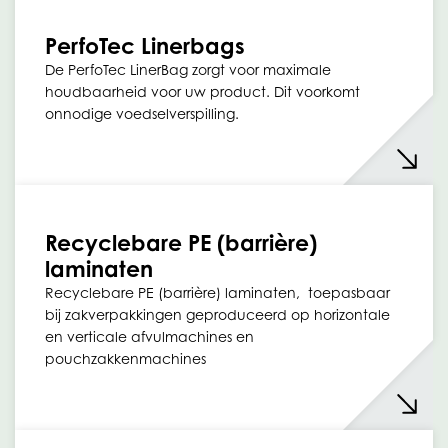
PerfoTec Linerbags
De PerfoTec LinerBag zorgt voor maximale
houdbaarheid voor uw product. Dit voorkomt
onnodige voedselverspilling.
Recyclebare PE (barrière)
laminaten
Recyclebare PE (barrière) laminaten, toepasbaar
bij zakverpakkingen geproduceerd op horizontale
en verticale afvulmachines en
pouchzakkenmachines