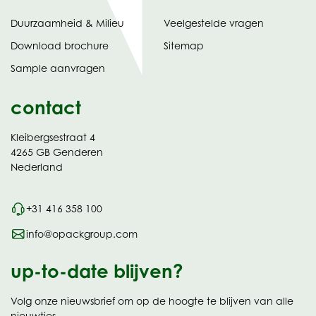
Duurzaamheid & Milieu
Veelgestelde vragen
tabblad)
(opent
Download brochure
Sitemap
in
Sample aanvragen
nieuw
contact
Kleibergsestraat 4
4265 GB Genderen
Nederland
+31 416 358 100
info@opackgroup.com
up-to-date blijven?
Volg onze nieuwsbrief om op de hoogte te blijven van alle
nieuwtjes.