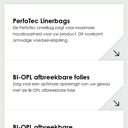
PerfoTec Linerbags
De PerfoTec LinerBag zorgt voor maximale
houdbaarheid voor uw product. Dit voorkomt
onnodige voedselverspilling.
BI-OPL afbreekbare folies
Zorg voor een optimale opbrengst van uw gewas
met de BI-OPL afbreekbare folie
BI-OPL afbreekbare