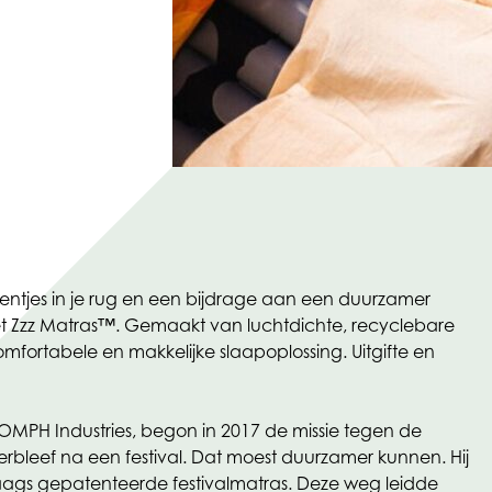
teentjes in je rug en een bijdrage aan een duurzamer
het Zzz Matras™. Gemaakt van luchtdichte, recyclebare
omfortabele en makkelijke slaapoplossing. Uitgifte en
OMPH Industries, begon in 2017 de missie tegen de
bleef na een festival. Dat moest duurzamer kunnen. Hij
ags gepatenteerde festivalmatras. Deze weg leidde