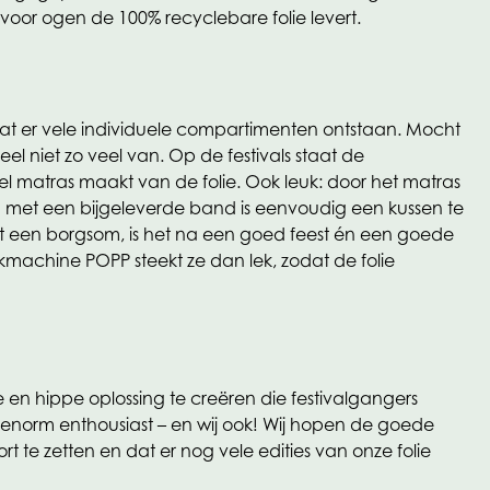
voor ogen de 100% recyclebare folie levert.
odat er vele individuele compartimenten ontstaan. Mocht
l niet zo veel van. Op de festivals staat de
l matras maakt van de folie. Ook leuk: door het matras
 met een bijgeleverde band is eenvoudig een kussen te
een borgsom, is het na een goed feest én een goede
rikmachine POPP steekt ze dan lek, zodat de folie
n hippe oplossing te creëren die festivalgangers
ok enorm enthousiast – en wij ook! Wij hopen de goede
e zetten en dat er nog vele edities van onze folie