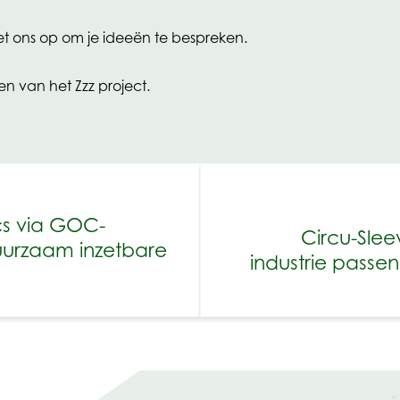
t ons op om je ideeën te bespreken.
n van het Zzz project.
cs via GOC-
Circu-Sle
uurzaam inzetbare
industrie passen