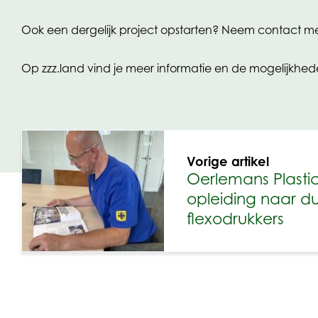
Ook een dergelijk project opstarten? Neem contact me
Op zzz.land vind je meer informatie en de mogelijkhede
Vorige artikel
Oerlemans Plasti
opleiding naar d
flexodrukkers