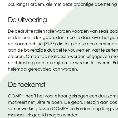
ook langs Fardem, die met deze prachtige doelstelling 
De uitvoering
De bedrukte rollen folie worden voorzien van seals, z
er dan eentje lek gaan, dan merk je daar over het gehee
opblaasmachine (PUFF) die ter plaatse een comfortabe
aan de bovenzijde dubbel te vouwen en vast te zetten
creëren. Omdat de matrassen worden uitgegeven met 
nachtrust erg aantrekkelijk om ze weer in te leveren. P
helemaal gerecycled kan worden.
De toekomst
OOMPH heeft het voor elkaar gekregen een duurzame e
motiveert het juiste te doen. De gebruikers zijn dan o
samenwerking tussen OOMPH en Fardem nog lang voort t
massaal lek geprikt mogen worden.