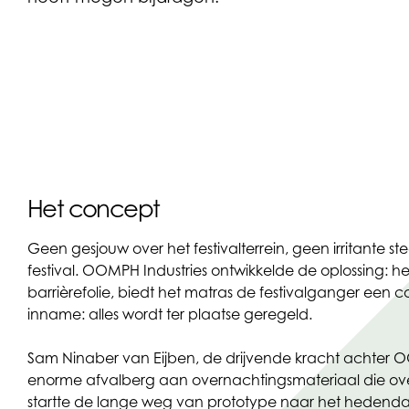
Het concept
Geen gesjouw over het festivalterrein, geen irritante s
festival. OOMPH Industries ontwikkelde de oplossing: 
barrièrefolie, biedt het matras de festivalganger een c
inname: alles wordt ter plaatse geregeld.
Sam Ninaber van Eijben, de drijvende kracht achter O
enorme afvalberg aan overnachtingsmateriaal die over
startte de lange weg van prototype naar het hedenda