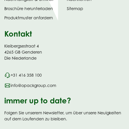
(opens
Broschüre herunterladen
Sitemap
in
Produktmuster anfordern
new
Kontakt
Kleibergsestraat 4
4265 GB Genderen
Die Niederlande
+31 416 358 100
info@opackgroup.com
immer up to date?
Folgen Sie unserem Newsletter, um über unsere Neuigkeiten
auf dem Laufenden zu bleiben.