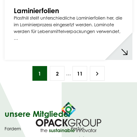
Laminierfolien
Plasthill stellt unterschiedliche Laminierfolien her, die
im Laminierprozess eingesetzt werden. Laminate
werden für Lebensmittelverpackungen verwendet,
…
…
1
2
11
unsere Mitglieder
Fardem
Perfon