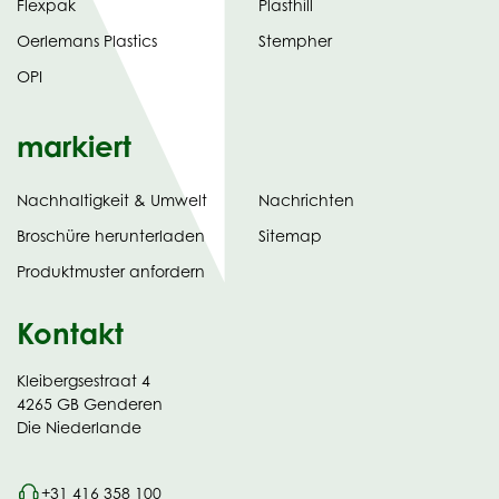
Flexpak
Plasthill
Oerlemans Plastics
Stempher
OPI
markiert
Nachhaltigkeit & Umwelt
Nachrichten
tab)
(opens
Broschüre herunterladen
Sitemap
in
Produktmuster anfordern
new
Kontakt
Kleibergsestraat 4
4265 GB Genderen
Die Niederlande
+31 416 358 100