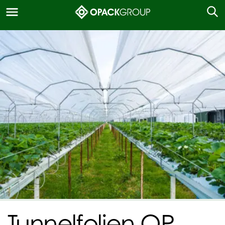
Tunnelfolien OP-