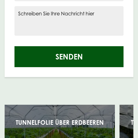
Schreiben Sie Ihre Nachricht hier
SENDEN
TUNNELFOLIE ÜBER ERDBEEREN
TU