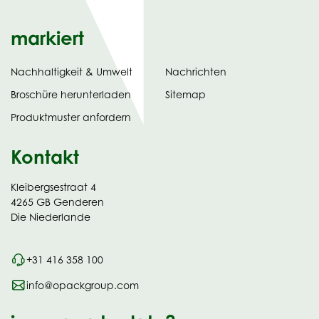
markiert
Nachhaltigkeit & Umwelt
Nachrichten
tab)
(opens
Broschüre herunterladen
Sitemap
in
Produktmuster anfordern
new
Kontakt
Kleibergsestraat 4
4265 GB Genderen
Die Niederlande
+31 416 358 100
info@opackgroup.com