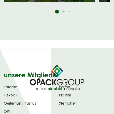
unsere Mitglieder
Fardem
Perfon
Flexpak
Plasthill
Oerlemans Plastics
Stempher
OPI