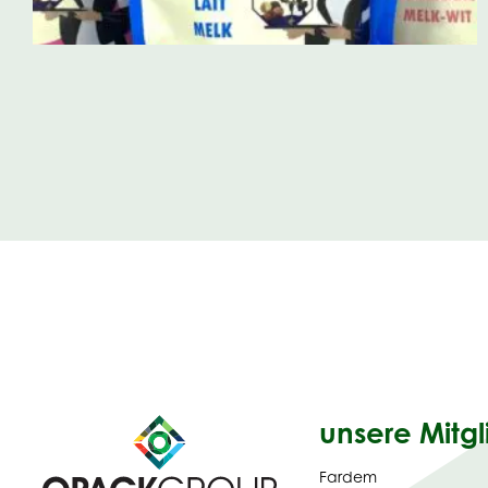
unsere Mitgl
Fardem