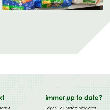
kt
immer up to date?
traat 4
Folgen Sie unserem Newsletter,