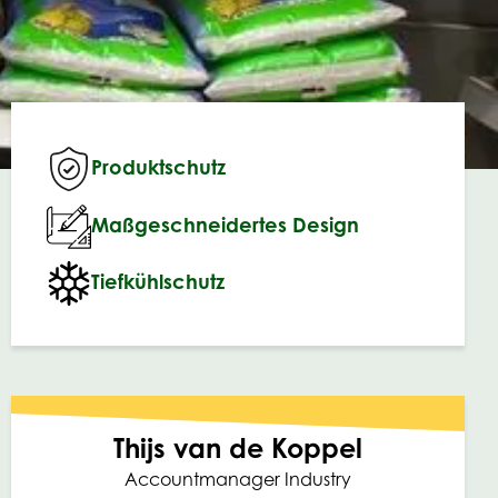
Produktschutz
Maßgeschneidertes Design
Tiefkühlschutz
Thijs van de Koppel
Accountmanager Industry