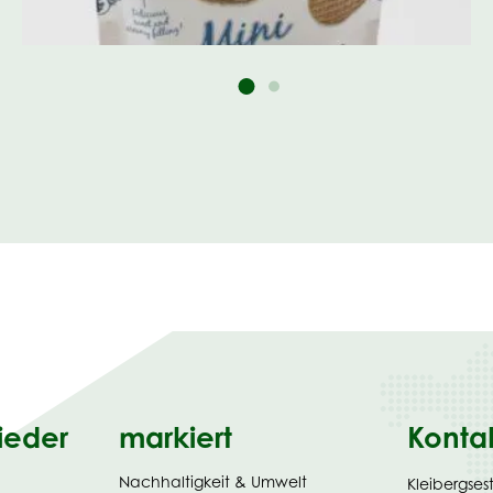
ieder
markiert
Konta
Nachhaltigkeit & Umwelt
Kleibergses