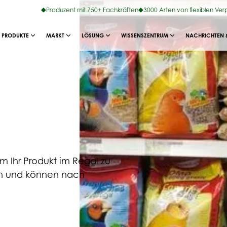
Produzent mit 750+ Fachkräften
3000 Arten von flexiblen Ve
PRODUKTE
MARKT
LÖSUNG
WISSENSZENTRUM
NACHRICHTEN 
 Ihr Produkt im Regal zu
hen und können nach