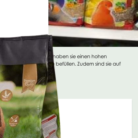
t zu verpacken. Zudem haben sie einen hohen
stehen, wenn Sie diese befüllen. Zudem sind sie auf
erschluss lieferbar.
s