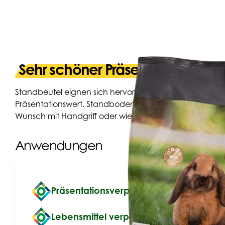
Sehr schöner Präsentationswert
Standbeutel eignen sich hervorragend, um Ihr Produk
Präsentationswert. Standbodenbeutel bleiben aufrecht 
Wunsch mit Handgriff oder wiederverschließbarem Reißv
Anwendungen
Präsentationsverpackung Ihres Produkt
Lebensmittel verpacken