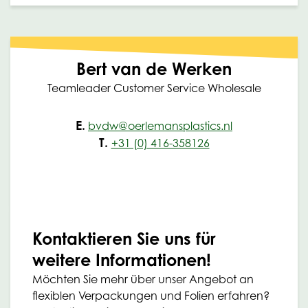
Bert van de Werken
Teamleader Customer Service Wholesale
E.
bvdw@oerlemansplastics.nl
T.
+31 (0) 416-358126
Kontaktieren Sie uns für
weitere Informationen!
Möchten Sie mehr über unser Angebot an
flexiblen Verpackungen und Folien erfahren?