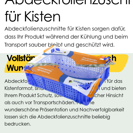
für Kisten
Abdeckfolienzuschnitte für Kisten sorgen dafür,
dass Ihr Produkt während der Kühlung und beim
Transport sauber bleibt und geschützt wird.
Vollständig bedruckbar nach
Wunsch
Abdeckfolienzuschnitte für Kisten eignen sich für das
Kistenformat, sind mit Luftlöchern versehen und bieten
Ihrem Produkt Schutz, sowohl in hygienischer Hinsicht
als auch vor Transportschäden. Für eine
wunderschöne Präsentation und Nachverfolgbarkeit
lassen sich die Abdeckfolienzuschnitte beliebig
bedrucken.