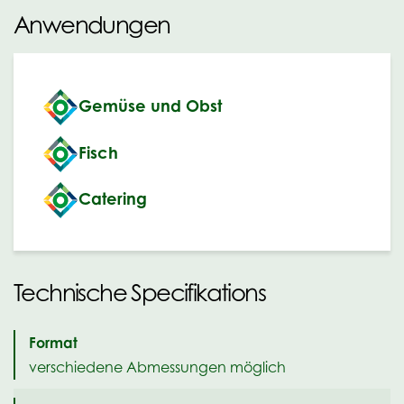
Anwendungen
Gemüse und Obst
Fisch
Catering
Technische Specifikations
Format
verschiedene Abmessungen möglich