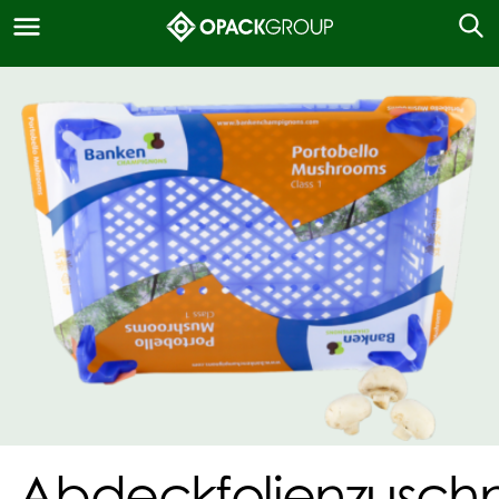
Abdeckfolienzuschn