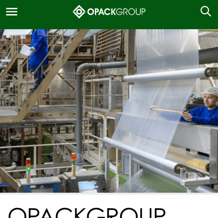
OPACKGROUP