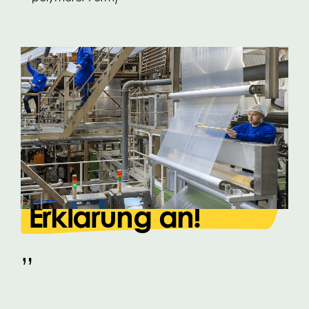
„
Fordern Sie noch
heute Ihre PFAS-
Erklärung an!
„