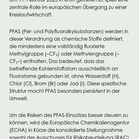
zentrale Rolle im europäischen Übergang zu einer
Kreislaufwirtschaft.
PFAS (Per- und Polyfluoralkylsubstanzen) werden in
dieser Verordnung als chemische Stoffe definiert,
die mindestens eine vollständig fluorierte
Methylgruppe (–CF₃) oder Methylen­gruppe (–
CF₂–) enthalten. Das bedeutet, dass das
betreffende Kohlenstoffatom ausschließlich an
Fluoratome gebunden ist, ohne Wasserstoff (H),
Chlor (Cl), Brom (Br) oder Jod (I). Diese spezifische
Struktur macht PFAS besonders persistent in der
Umwelt.
Um die Risiken des PFAS-Einsatzes besser steuern zu
können, wird die Europäische Chemikalienagentur
(ECHA) in Kürze die konsolidierte Stellungnahme
sowohl des Ausschusses für Risikobeurteilung (RAC)