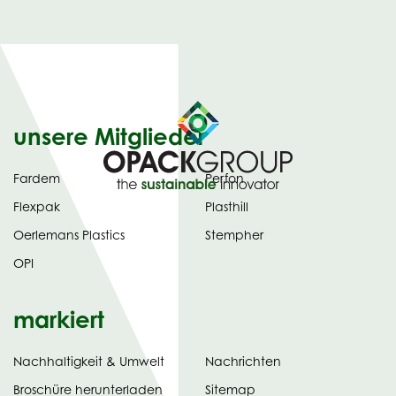
unsere Mitglieder
Fardem
Perfon
Flexpak
Plasthill
Oerlemans Plastics
Stempher
OPI
markiert
Nachhaltigkeit & Umwelt
Nachrichten
tab)
(opens
Broschüre herunterladen
Sitemap