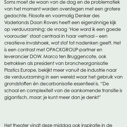
Soms moet de waan van de dag en de problematiek
van het moment worden overstegen met een grotere
gedachte. Filosofe en voormalig Denker des
Vaderlands Daan Rovers heeft een eigenzinnige kijk
op verduurzaming: de vraag ‘Hoe word ik een goede
voorouder’ staat centraal in haar verhaal – een
creatieve invalshoek, wat stof tot nadenken geeft. Het
is een contrast met OPACKGROUP-partner en
leverancier DOW. Marco ten Bruggencate, ook
betrokken als president van brancheorganisatie
Plastics Europe, bekijkt meer vanuit de industrie naar
de verduurzaming in een wereld waar het gebruik van
grondstoffen én decarbonisatie essentieel is. “De
schaal en complexiteit van de aankomende transitie is
gigantisch, maar: je kunt meer dan je denkt”
Het theater vindt deze middag ook inspiratie in de