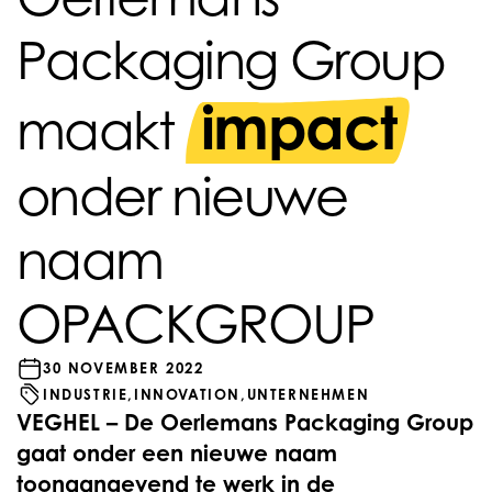
Packaging Group
impact
maakt
onder nieuwe
naam
OPACKGROUP
30 NOVEMBER 2022
INDUSTRIE,
INNOVATION,
UNTERNEHMEN
VEGHEL – De Oerlemans Packaging Group
gaat onder een nieuwe naam
toonaangevend te werk in de