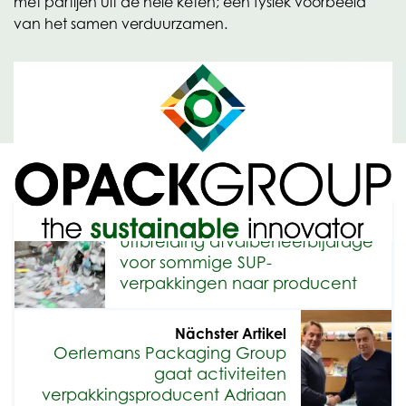
met partijen uit de hele keten; een fysiek voorbeeld
van het samen verduurzamen.
Vorheriger Artikel
Uitbreiding afvalbeheerbijdrage
voor sommige SUP-
verpakkingen naar producent
Nächster Artikel
Oerlemans Packaging Group
gaat activiteiten
verpakkingsproducent Adriaan