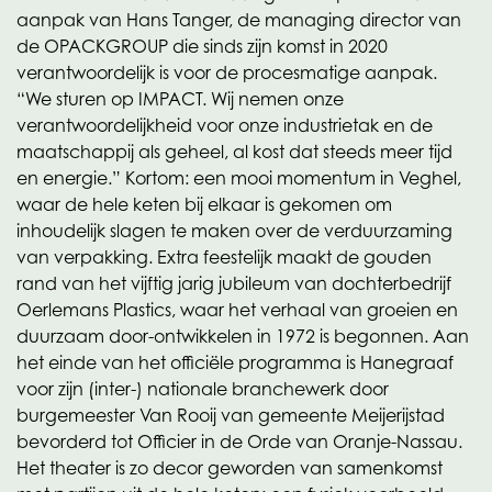
aanpak van Hans Tanger, de managing director van
de OPACKGROUP die sinds zijn komst in 2020
verantwoordelijk is voor de procesmatige aanpak.
“We sturen op IMPACT. Wij nemen onze
verantwoordelijkheid voor onze industrietak en de
maatschappij als geheel, al kost dat steeds meer tijd
en energie.” Kortom: een mooi momentum in Veghel,
waar de hele keten bij elkaar is gekomen om
inhoudelijk slagen te maken over de verduurzaming
van verpakking. Extra feestelijk maakt de gouden
rand van het vijftig jarig jubileum van dochterbedrijf
Oerlemans Plastics, waar het verhaal van groeien en
duurzaam door-ontwikkelen in 1972 is begonnen. Aan
het einde van het officiële programma is Hanegraaf
voor zijn (inter-) nationale branchewerk door
burgemeester Van Rooij van gemeente Meijerijstad
bevorderd tot Officier in de Orde van Oranje-Nassau.
Het theater is zo decor geworden van samenkomst