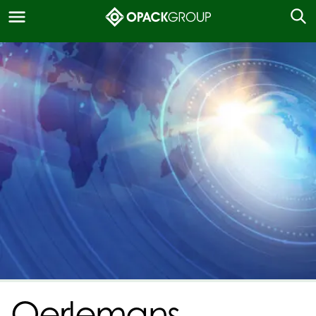
Oerlemans