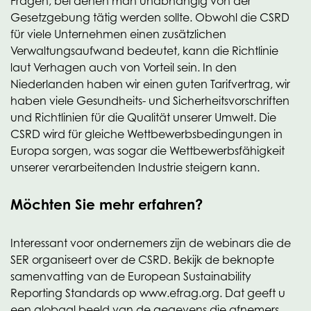
Fragen, bei denen man unabhängig von der
Gesetzgebung tätig werden sollte. Obwohl die CSRD
für viele Unternehmen einen zusätzlichen
Verwaltungsaufwand bedeutet, kann die Richtlinie
laut Verhagen auch von Vorteil sein. In den
Niederlanden haben wir einen guten Tarifvertrag, wir
haben viele Gesundheits- und Sicherheitsvorschriften
und Richtlinien für die Qualität unserer Umwelt. Die
CSRD wird für gleiche Wettbewerbsbedingungen in
Europa sorgen, was sogar die Wettbewerbsfähigkeit
unserer verarbeitenden Industrie steigern kann.
Möchten Sie mehr erfahren?
Interessant voor ondernemers zijn de webinars die de
SER organiseert over de CSRD. Bekijk de beknopte
samenvatting van de European Sustainability
Reporting Standards op www.efrag.org. Dat geeft u
een globaal beeld van de gegevens die afnemers