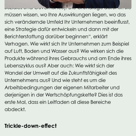
Unternehmen die Festlegung klarer ESG-Ziele (Umwelt,
Soziales und Governance). Die Grundlage dafür ist: Sie
müssen wissen, wo Ihre Auswirkungen liegen, wo das
sich verändernde Umfeld Ihr Unternehmen beeinflusst,
eine Strategie dafür entwickeln und dann mit der
Berichterstattung darüber beginnen“, erklärt
Verhagen. Wie wirkt sich Ihr Unternehmen zum Beispiel
auf Luft, Boden und Wasser aus? Wie wirken sich die
Produkte während ihres Gebrauchs und am Ende ihres
Lebenszyklus aus? Aber auch: Wie wirkt sich der
Wandel der Umwelt auf die Zukunftsfähigkeit des
Unternehmens aus? Und wie steht es um die
Arbeitsbedingungen der eigenen Mitarbeiter und
derjenigen in der Wertschöpfungskette? Dies ist das
erste Mal, dass ein Leitfaden all diese Bereiche
abdeckt.
Trickle-down-effect