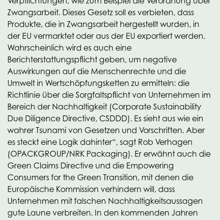
Verpflichtungen, wie zum Beispiel die Verordnung über
Zwangsarbeit. Dieses Gesetz soll es verbieten, dass
Produkte, die in Zwangsarbeit hergestellt wurden, in
der EU vermarktet oder aus der EU exportiert werden.
Wahrscheinlich wird es auch eine
Berichterstattungspflicht geben, um negative
Auswirkungen auf die Menschenrechte und die
Umwelt in Wertschöpfungsketten zu ermitteln: die
Richtlinie über die Sorgfaltspflicht von Unternehmen im
Bereich der Nachhaltigkeit (Corporate Sustainability
Due Diligence Directive, CSDDD). Es sieht aus wie ein
wahrer Tsunami von Gesetzen und Vorschriften. Aber
es steckt eine Logik dahinter“, sagt Rob Verhagen
(OPACKGROUP/NRK Packaging). Er erwähnt auch die
Green Claims Directive und die Empowering
Consumers for the Green Transition, mit denen die
Europäische Kommission verhindern will, dass
Unternehmen mit falschen Nachhaltigkeitsaussagen
gute Laune verbreiten. In den kommenden Jahren