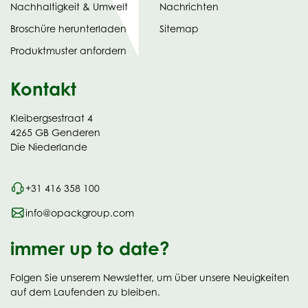
Nachhaltigkeit & Umwelt
Nachrichten
tab)
(opens
Broschüre herunterladen
Sitemap
in
Produktmuster anfordern
new
Kontakt
Kleibergsestraat 4
4265 GB Genderen
Die Niederlande
+31 416 358 100
info@opackgroup.com
immer up to date?
Folgen Sie unserem Newsletter, um über unsere Neuigkeiten
auf dem Laufenden zu bleiben.