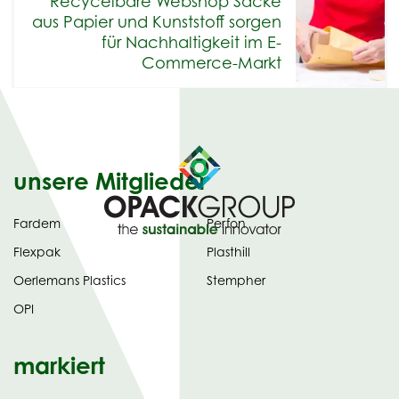
Recycelbare Webshop Säcke
aus Papier und Kunststoff sorgen
für Nachhaltigkeit im E-
Commerce-Markt
unsere Mitglieder
Fardem
Perfon
Flexpak
Plasthill
Oerlemans Plastics
Stempher
OPI
markiert