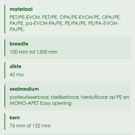
materiaal
PET/PE-EVOH, PET/PE, OPA/PE-EVOH-PE, OPA/PE,
PA/PE, pa-EVOH-PA/PE, PE/PA/PE, PE/PA-EVOH-
PA/PE,
breedte
100 mm tot 1300 mm
dikte
42 mu
sealmedium
pasteuriseerbaar, steriliserbaar, hersluitbaar op PE en
MONO-APET Easy opening
kern
76 mm of 152 mm