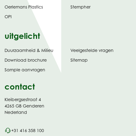
Oerlemans Plastics
Stempher
OPI
uitgelicht
Duurzaamheid & Milieu
Veelgestelde vragen
tabblad)
(opent
Download brochure
Sitemap
in
Sample aanvragen
nieuw
contact
Kleibergsestraat 4
4265 GB Genderen
Nederland
+31 416 358 100