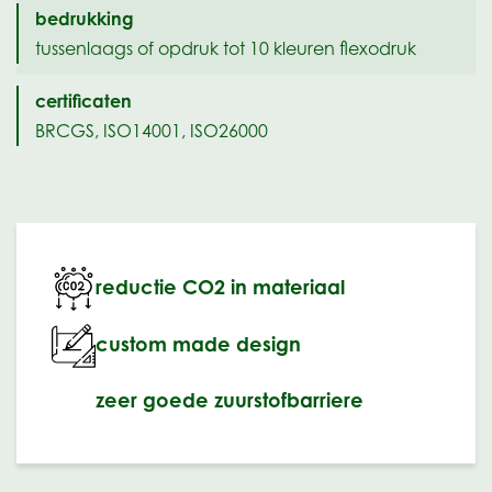
bedrukking
tussenlaags of opdruk tot 10 kleuren flexodruk
certificaten
BRCGS, ISO14001, ISO26000
reductie CO2 in materiaal
custom made design
zeer goede zuurstofbarriere