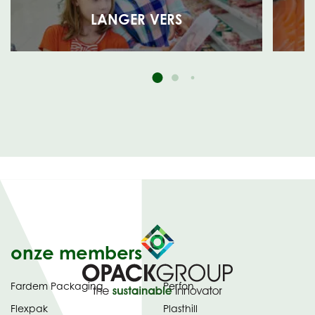
LANGER VERS
onze members
Fardem Packaging
Perfon
Flexpak
Plasthill