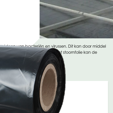
e ontdoen van bacteriën en virussen. Dit kan door middel
n met de speciale lichtgewicht stoomfolie kan de