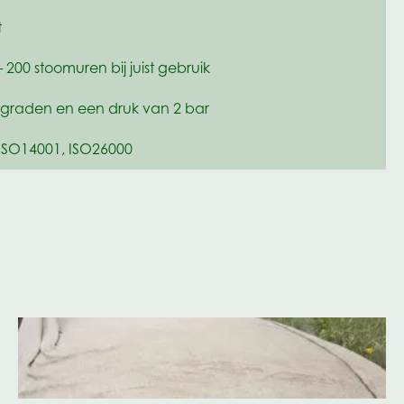
t
– 200 stoomuren bij juist gebruik
 graden en een druk van 2 bar
ISO14001, ISO26000