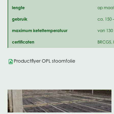
lengte
op maa
gebruik
ca. 150 
maximum keteltemperatuur
van 130
certificaten
BRCGS, 
Productflyer OPL stoomfolie