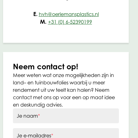
E.
hvh@oerlemansplastics.nl
M.
+31 (0) 6-52390199
Neem contact op!
Meer weten wat onze mogelijkheden zijn in
land– en tuinbouwfolies waarbij u meer
rendement uit uw teelt kan halen? Neem
contact met ons op voor een op maat idee
en deskundig advies.
Je naam
*
Je e-mailadres
*