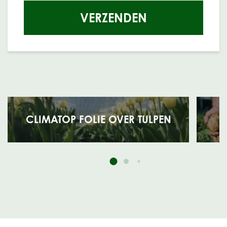
VERZENDEN
CLIMATOP FOLIE OVER TULPEN
S