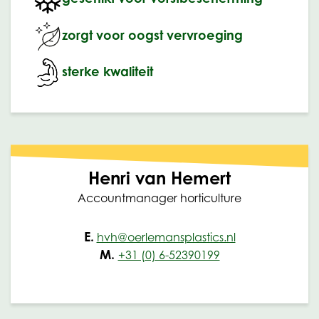
zorgt voor oogst vervroeging
sterke kwaliteit
Henri van Hemert
Accountmanager horticulture
E.
hvh@oerlemansplastics.nl
M.
+31 (0) 6-52390199