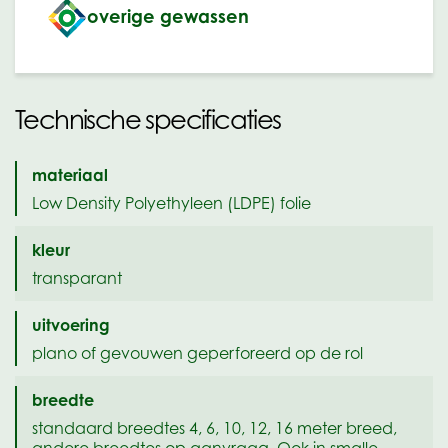
overige gewassen
Technische specificaties
materiaal
Low Density Polyethyleen (LDPE) folie
kleur
transparant
uitvoering
plano of gevouwen geperforeerd op de rol
breedte
standaard breedtes 4, 6, 10, 12, 16 meter breed,
andere breedtes op aanvraag. Ook in smalle