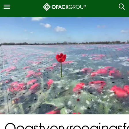
Oogstvervroegingsfo