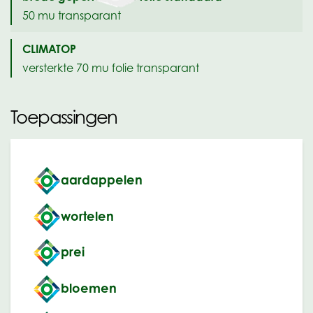
50 mu transparant
CLIMATOP
versterkte 70 mu folie transparant
Toepassingen
aardappelen
wortelen
prei
bloemen