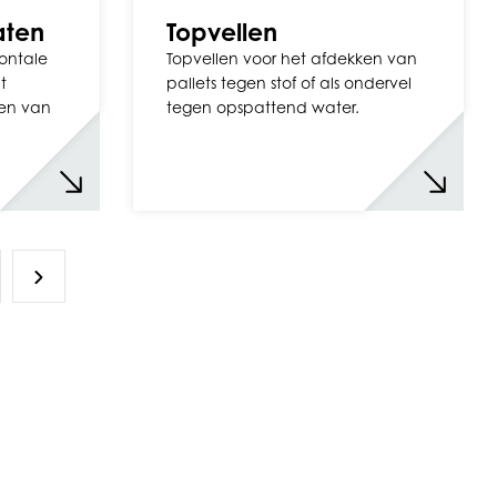
aten
Topvellen
zontale
Topvellen voor het afdekken van
t
pallets tegen stof of als ondervel
ken van
tegen opspattend water.