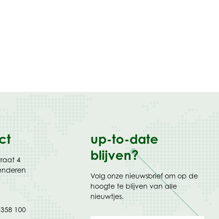
ct
up-to-date
blijven?
traat 4
enderen
Volg onze nieuwsbrief om op de
hoogte te blijven van alle
nieuwtjes.
 358 100