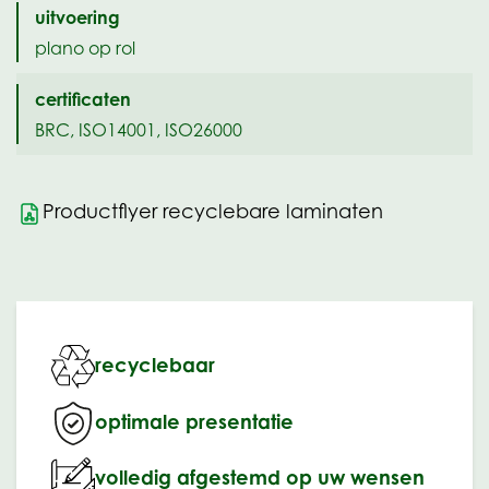
uitvoering
plano op rol
certificaten
BRC, ISO14001, ISO26000
Productflyer recyclebare laminaten
recyclebaar
optimale presentatie
volledig afgestemd op uw wensen