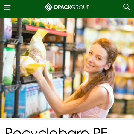
Recyclebare PE