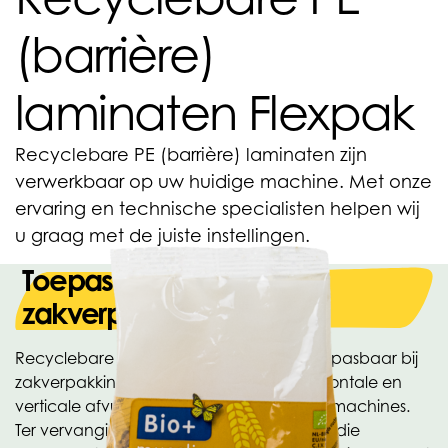
(barrière)
laminaten Flexpak
Recyclebare PE (barrière) laminaten zijn
verwerkbaar op uw huidige machine. Met onze
ervaring en technische specialisten helpen wij
u graag met de juiste instellingen.
Toepasbaar bij
zakverpakkingen
Recyclebare PE (barrière) laminaten, toepasbaar bij
zakverpakkingen geproduceerd op horizontale en
verticale afvulmachines en pouchzakkenmachines.
Ter vervanging van de huidige laminaten die