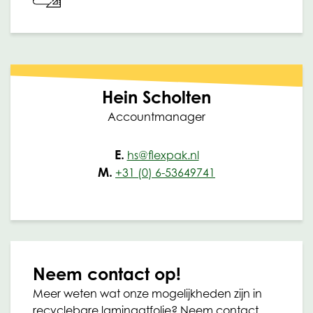
Hein Scholten
Accountmanager
E.
hs@flexpak.nl
M.
+31 (0) 6-53649741
Neem contact op!
Meer weten wat onze mogelijkheden zijn in
recyclebare laminaatfolie? Neem contact