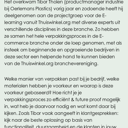
Het overkwam Tibor Tholen (productmanager industrie
bij Oerlemans Plastics) vorig jaar en zodoende heeft hij
deelgenomen aan de projectgroep voor de E-
learning vanuit Thuiswinkel.org met diverse experts uit
verschillende disciplines in deze branche. Zo hebben
ze samen het hele verpakkingsproces in de E-
commerce branche onder de loep genomen, met als
insteek om beginnende en opgroeiende bedrijven in
deze sector een helpende hand te kunnen bieden
van de Thuiswinkel.org branchevereniging.
Welke manier van verpakken past bij je bedrijf, welke
materialen hebben je voorkeur en waarop is deze
voorkeur gebaseerd? Hoe richt je je
verpakkingsproces zo efficiënt & future proof mogelijk
in, wat heb je daarvoor nodig en wat komt daar bij
kijken. Zoals Tibor vaak aangeeft in klantgesprekken:
kijk naar de beste oplossing op basis van
functionaliteit, duurzaamheid en de klanten in jouw