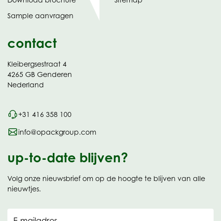
in
Sample aanvragen
nieuw
contact
Kleibergsestraat 4
4265 GB Genderen
Nederland
+31 416 358 100
info@opackgroup.com
up-to-date blijven?
Volg onze nieuwsbrief om op de hoogte te blijven van alle
nieuwtjes.
E-mailadres