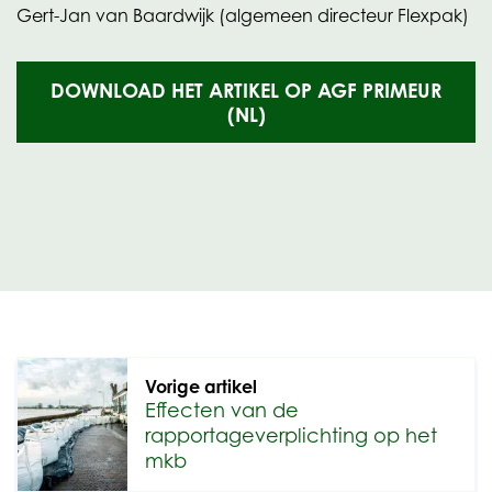
Gert-Jan van Baardwijk (algemeen directeur Flexpak)
DOWNLOAD HET ARTIKEL OP AGF PRIMEUR
(OPENT
(NL)
IN
NIEUW
TABBLAD)
Vorige artikel
Effecten van de
rapportageverplichting op het
mkb