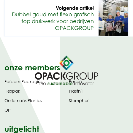
Volgende artikel
Dubbel goud met flexo grafisch
top drukwerk voor bedrijven
OPACKGROUP
onze members
Fardem Packaging
Perfon
Flexpak
Plasthill
Oerlemans Plastics
Stempher
OPI
uitgelicht