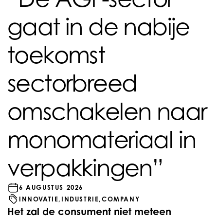
gaat in de nabije
toekomst
sectorbreed
omschakelen naar
monomateriaal in
verpakkingen”
6 AUGUSTUS 2026
INNOVATIE,
INDUSTRIE,
COMPANY
Het zal de consument niet meteen