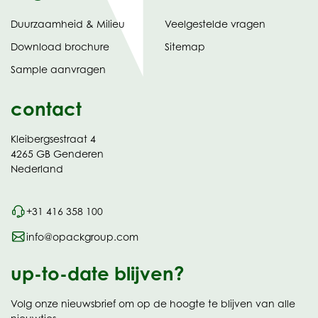
Duurzaamheid & Milieu
Veelgestelde vragen
tabblad)
(opent
Download brochure
Sitemap
in
Sample aanvragen
nieuw
contact
Kleibergsestraat 4
4265 GB Genderen
Nederland
+31 416 358 100
info@opackgroup.com
up-to-date blijven?
Volg onze nieuwsbrief om op de hoogte te blijven van alle