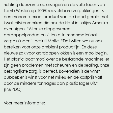
richting duurzame oplossingen en de volle focus van
Lamb Weston op 100% recyclebare verpakkingen, is
een monomateriaal product van de band gerold met
kwaliteitskenmerken die ook de klant in Latijns-Amerika
overtuigen. “Al onze diepgevroren
aardappelproducten zitten al in monomateriaal
verpakkingen”, besluit Maite. “Dat willen we nu ook
bereiken voor onze ambient productlijn. En deze
nieuwe zak voor aardappelvlokken is een mooi begin.
Het plastic loopt mooi over de bestaande machines, er
zijn geen problemen met scheuren en de sealing, onze
belangrijkste zorg, is perfect. Bovendien is de winst
dubbel: er is winst voor het milieu en de kostprijs valt
door de mindere tonnages aan plastic lager uit.”
(PB/PDC)
Voor meer informatie: