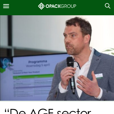
“De AGF-sector