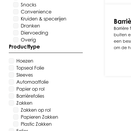
Snacks
Convenience
Kruiden & specerijen
Barriè
Dranken
Barrière 
Diervoeding
buiten 
Overig
een bes
Producttype
om de h
Hoezen
Topseal Folie
Sleeves
Automaatfolie
Papier op rol
Barrièrefolies
Zakken
Zakken op rol
Papieren Zakken
Plastic Zakken