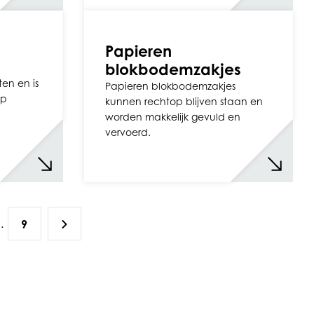
Papieren
blokbodemzakjes
en en is
Papieren blokbodemzakjes
op
kunnen rechtop blijven staan en
worden makkelijk gevuld en
vervoerd.
…
9