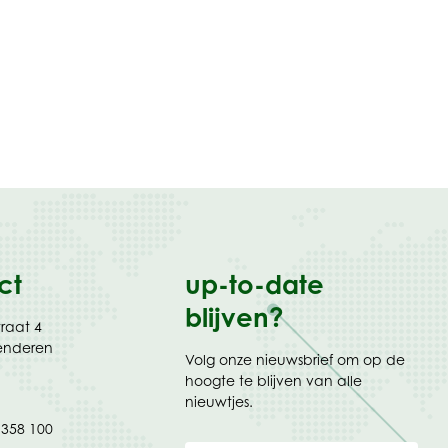
ct
up-to-date
blijven?
traat 4
enderen
Volg onze nieuwsbrief om op de
hoogte te blijven van alle
nieuwtjes.
 358 100