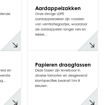
Aardappelzakken
illende
Onze stevige LDPE
aardappelzakken zijn voorzien
van ventilatiegaatjes, waardoor
de aardappelen langer vers en
lekker…
Papieren draagtassen
everd en
Deze tassen zijn leverbaar in
ewenste
diverse formaten en desgewenst
aag…
klantspecifiek bedrukt t/m 8
kleuren.