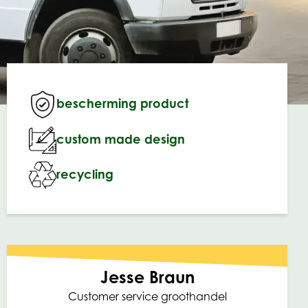
bescherming product
custom made design
recycling
Jesse Braun
Customer service groothandel