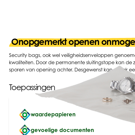
Onopgemerkt openen onmogel
Security bags, ook wel veiligheidsenveloppen genoemd,
kwaliteiten. Door de permanente sluitingstape kan de 
sporen van opening achter. Desgewenst kan er ook ee
Toepassingen
waardepapieren
gevoelige documenten