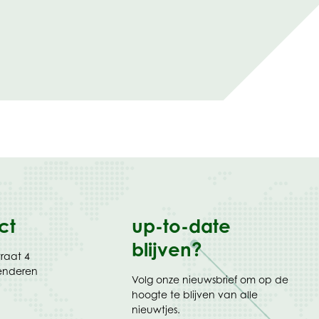
ct
up-to-date
blijven?
traat 4
enderen
Volg onze nieuwsbrief om op de
hoogte te blijven van alle
nieuwtjes.