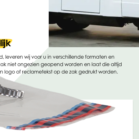
ijk
 leveren wij voor u in verschillende formaten en
zak niet ongezien geopend worden en laat die altijd
n logo of reclametekst op de zak gedrukt worden.