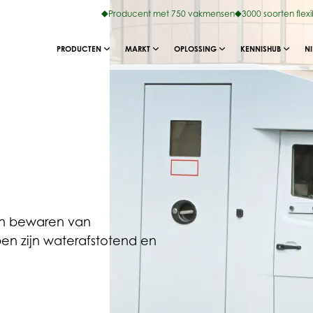
Producent met 750 vakmensen
3000 soorten flex
PRODUCTEN
MARKT
OPLOSSING
KENNISHUB
N
 en bewaren van
en zijn waterafstotend en