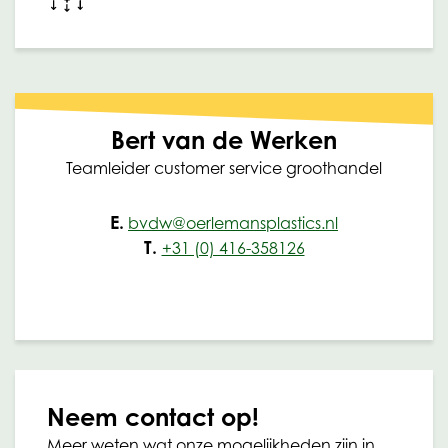
Bert van de Werken
Teamleider customer service groothandel
E.
bvdw@oerlemansplastics.nl
T.
+31 (0) 416-358126
Neem contact op!
Meer weten wat onze mogelijkheden zijn in