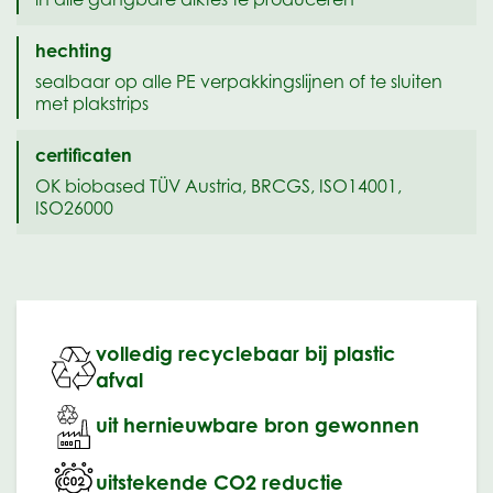
hechting
sealbaar op alle PE verpakkingslijnen of te sluiten
met plakstrips
certificaten
OK biobased TÜV Austria, BRCGS, ISO14001,
ISO26000
volledig recyclebaar bij plastic
afval
uit hernieuwbare bron gewonnen
uitstekende CO2 reductie