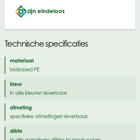
zijn eindeloos
Technische specificaties
materiaal
biobased PE
kleur
in alle kleuren leverbaar
afmeting
specifieke afmetingen leverbaar
dikte
in alle gangbare diktes te produceren