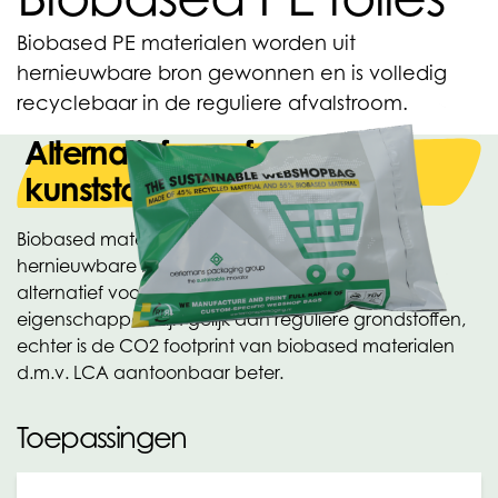
Biobased PE materialen worden uit
hernieuwbare bron gewonnen en is volledig
recyclebaar in de reguliere afvalstroom.
Alternatief voor fossiele
kunststof materialen
Biobased materialen worden geproduceerd uit
hernieuwbare bronnen en zijn een uitstekend
alternatief voor fossiele kunststof materialen. De
eigenschappen zijn gelijk aan reguliere grondstoffen,
echter is de CO2 footprint van biobased materialen
d.m.v. LCA aantoonbaar beter.
Toepassingen