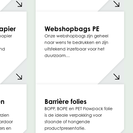
apier
Webshopbags PE
apier
Onze webshopbags zijn geheel
naar wens te bedrukken en zijn
end
uitstekend inzetbaar voor het
duurzaam…
en
Barrière folies
BOPP, BOPE en PET Flowpack folie
rzien
is de ideale verpakking voor
aardoor
staande of hangende
ers en
productpresentatie.