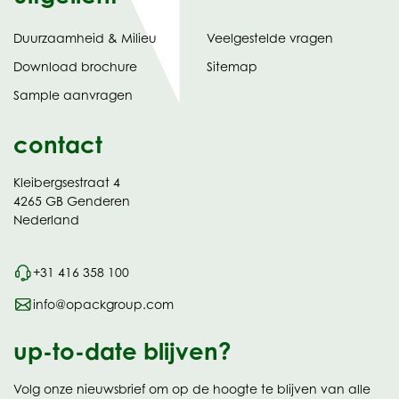
Duurzaamheid & Milieu
Veelgestelde vragen
tabblad)
(opent
Download brochure
Sitemap
in
Sample aanvragen
nieuw
contact
Kleibergsestraat 4
4265 GB Genderen
Nederland
+31 416 358 100
info@opackgroup.com
up-to-date blijven?
Volg onze nieuwsbrief om op de hoogte te blijven van alle