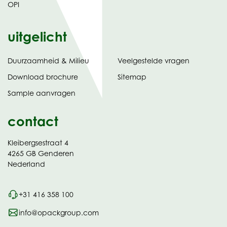
OPI
uitgelicht
Duurzaamheid & Milieu
Veelgestelde vragen
tabblad)
(opent
Download brochure
Sitemap
in
Sample aanvragen
nieuw
contact
Kleibergsestraat 4
4265 GB Genderen
Nederland
+31 416 358 100
info@opackgroup.com